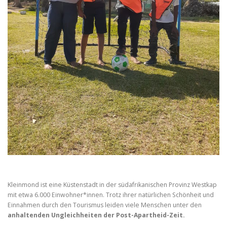
Kleinmond ist eine Küstenstadt in der südafrikanischen Provinz Westkap
mit etwa 6.000 Einwohner*innen. Trotz ihrer natürlichen Schönheit und
Einnahmen durch den Tourismus leiden viele Menschen unter den
anhaltenden Ungleichheiten der Post-Apartheid-Zeit.