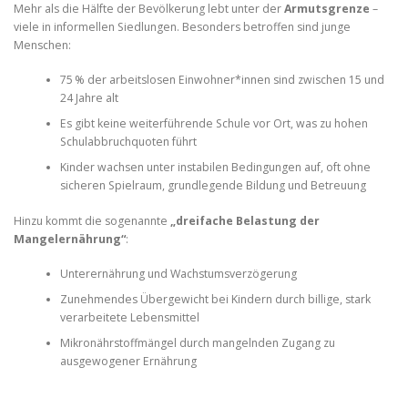
Mehr als die Hälfte der Bevölkerung lebt unter der
Armutsgrenze
–
viele in informellen Siedlungen. Besonders betroffen sind junge
Menschen:
75 % der arbeitslosen Einwohner*innen sind zwischen 15 und
24 Jahre alt
Es gibt keine weiterführende Schule vor Ort, was zu hohen
Schulabbruchquoten führt
Kinder wachsen unter instabilen Bedingungen auf, oft ohne
sicheren Spielraum, grundlegende Bildung und Betreuung
Hinzu kommt die sogenannte
„dreifache Belastung der
Mangelernährung“
:
Unterernährung und Wachstumsverzögerung
Zunehmendes Übergewicht bei Kindern durch billige, stark
verarbeitete Lebensmittel
Mikronährstoffmängel durch mangelnden Zugang zu
ausgewogener Ernährung