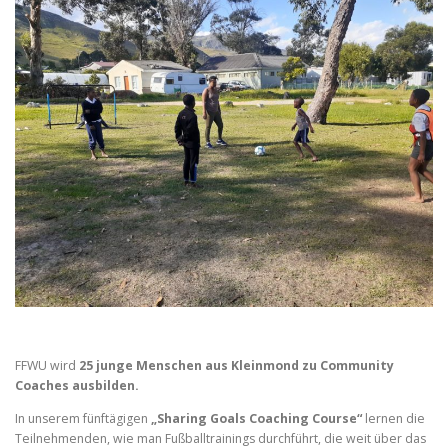
FFWU wird
25 junge Menschen aus Kleinmond zu Community
Coaches ausbilden.
In unserem fünftägigen
„Sharing Goals Coaching Course“
lernen die
Teilnehmenden, wie man Fußballtrainings durchführt, die weit über das