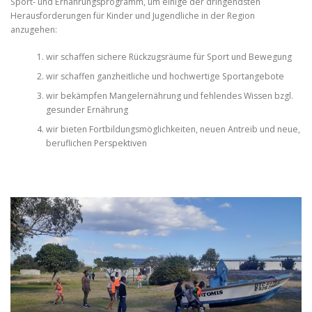
Sport- und Ernährungsprogramm, um einige der dringendsten
Herausforderungen für Kinder und Jugendliche in der Region
anzugehen:
wir schaffen sichere Rückzugsräume für Sport und Bewegung
wir schaffen ganzheitliche und hochwertige Sportangebote
wir bekämpfen Mangelernährung und fehlendes Wissen bzgl.
gesunder Ernährung
wir bieten Fortbildungsmöglichkeiten, neuen Antreib und neue,
beruflichen Perspektiven