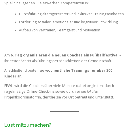
Spiel hinausgehen. Sie erwerben Kompetenzen in:
Durchführung altersgerechter und inklusiver Trainingseinheiten
Förderung sozialer, emotionaler und kognitiver Entwicklung
Aufbau von Vertrauen, Teamgeist und Motivation
Am
6. Tag organisieren die neuen Coaches ein Fußballfestival
–
ihr erster Schritt als Führungspersönlichkeiten der Gemeinschaft.
Anschließend bieten sie
wöchentliche Trainings für über 200
Kinder
an.
FFWU wird die Coaches über viele Monate dabei begleiten: durch
regelmäßige Online-Check-ins sowie durch eine
n lokale
n
Projektkoordinator*in, der/die sie vor Ort betreut und unterstützt.
Lust mitzumachen?