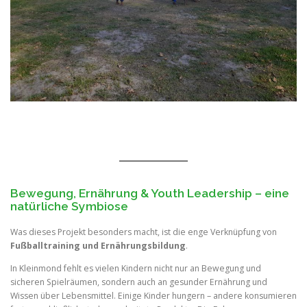
Bewegung, Ernährung & Youth Leadership – eine
natürliche Symbiose
Was dieses Projekt besonders macht, ist die enge Verknüpfung von
Fußballtraining und Ernährungsbildung
.
In Kleinmond fehlt es vielen Kindern nicht nur an Bewegung und
sicheren Spielräumen, sondern auch an gesunder Ernährung und
Wissen über Lebensmittel. Einige Kinder hungern – andere konsumieren